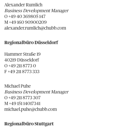
Alexander Rumlich
Business Development Manager
O +49 40 369805 147
M +49 160 90900209
alexander.rumlich@chubb.com
Regionalbüro Düsseldorf
Hammer Straße 19
40219 Düsseldorf
O +49 211 8773 0
F +49 211 8773 333
Michael Puhe
Business Development Manager
O +49 211 8773 307
M +49 151 14017341
michael.puhe@chubb.com
Regionalbüro Stuttgart