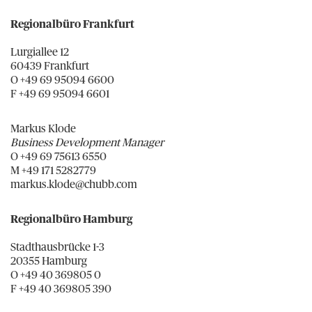
Regionalbüro Frankfurt
Lurgiallee 12
60439 Frankfurt
O +49 69 95094 6600
F +49 69 95094 6601
Markus Klode
Business Development Manager
O +49 69 75613 6550
M +49 171 5282779
markus.klode@chubb.com
Regionalbüro Hamburg
Stadthausbrücke 1-3
20355 Hamburg
O +49 40 369805 0
F +49 40 369805 390