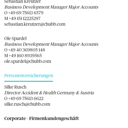
Sebastian Kreutzer
Business Development Manager Major Accounts
O +49 69 75613 6579
M +49 151 12225297
sebastian.kreutzer@chubb.com
Ole Spardel
Business Development Manager Major Accounts
O +49 40 369805 148
M +49 160 8939565
ole.spardel@chubb.com
Personenversicherungen
Silke Rusch
Director Accident & Health Germany & Austria
O +49 69 75613 6622
silke.rusch@chubb.com
Corporate – Firmenkundengeschäft