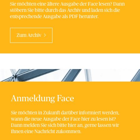
Sie möchten eine ältere Ausgabe der Face lesen? Dann
stöbern Sie bitte durch das Archiv und laden sich die
entsprechende Ausgabe als PDF herunter.
Zum Archiv
Anmeldung Face
Sie möchten in Zukunft darüber informiert werden,
wann die neue Ausgabe der Face hier zu lesen ist?
Dann melden Sie sich bitte hier an, gerne lassen wir
Ihnen eine Nachricht zukommen.