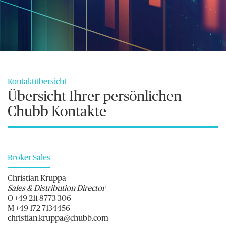
Kontaktübersicht
Übersicht Ihrer persönlichen
Chubb Kontakte
Broker Sales
Christian Kruppa
Sales & Distribution Director
O +49 211 8773 306
M +49 172 7134456
christian.kruppa@chubb.com