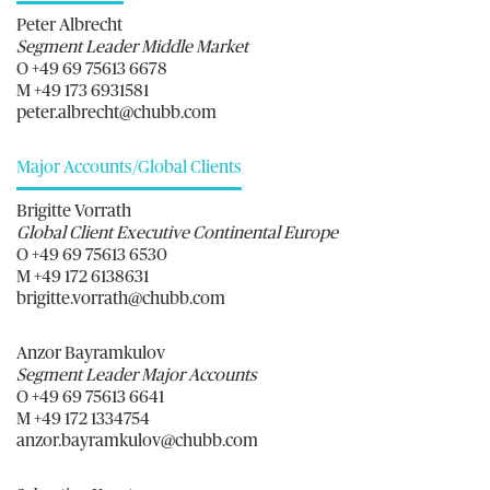
Peter Albrecht
Segment Leader Middle Market
O +49 69 75613 6678
M +49 173 6931581
peter.albrecht@chubb.com
Major Accounts/Global Clients
Brigitte Vorrath
Global Client Executive Continental Europe
O +49 69 75613 6530
M +49 172 6138631
brigitte.vorrath@chubb.com
Anzor Bayramkulov
Segment Leader Major Accounts
O +49 69 75613 6641
M +49 172 1334754
anzor.bayramkulov@chubb.com