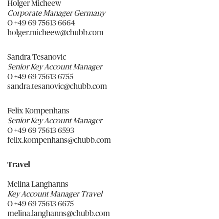
Holger Micheew
Corporate Manager Germany
O +49 69 75613 6664
holger.micheew@chubb.com
Sandra Tesanovic
Senior Key Account Manager
O +49 69 75613 6755
sandra.tesanovic@chubb.com
Felix Kompenhans
Senior Key Account Manager
O +49 69 75613 6593
felix.kompenhans@chubb.com
Travel
Melina Langhanns
Key Account Manager Travel
O +49 69 75613 6675
melina.langhanns@chubb.com