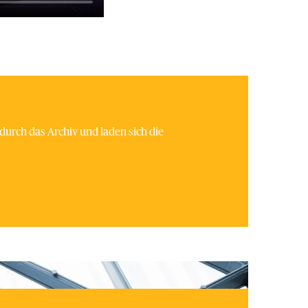
durch das Archiv und laden sich die