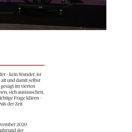
er – kein Wunder, ist
 alt und damit selbst
 gesagt im vierten
en, sich austauschen,
chtige Frage klären –
ls der Zeit
 November 2020
aufgrund der