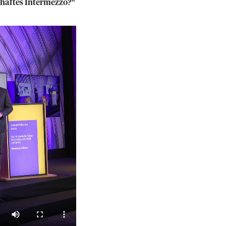
zhaftes Intermezzo?“