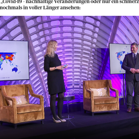
„Covid-19 – nachhaltige Veränderungen oder nur ein schmer
 nochmals in voller Länger ansehen: