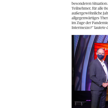
besonderen Situation a
Teilnehmer, für alle B
außergewöhnliche Jahr
allgegenwärtiges The
im Zuge der Pandemie 
Intermezzo?“ lautete 