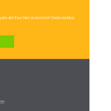
abe der Face hier zu lesen ist? Dann melden
eise