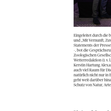
Eingeleitet durch die
und „Mit Vernunft, Zuv
Statements der Press
–, bot die Gesprächsr
Zoologischen Gesellsch
Wetterredaktion (1. v.
Kerstin Hartung Alexa
auch viel Raum für Di
natürlich nicht nur i
geht weit darüber hinau
Schutz von Natur, Arten