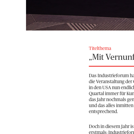
Titelthema
„Mit Vernunf
Das Industrieforum hat
die Veranstaltung der 
in den USA nun endlich
Quartal immer für Ku
das Jahr nochmals gem
und das alles inmitt
entsprechend.
Doch in diesem Jahr i
erstmals: Industriefo